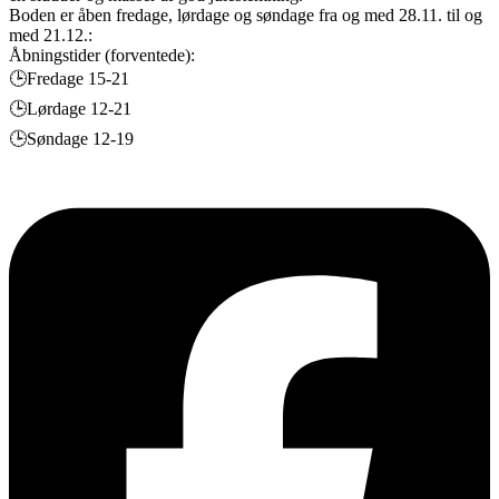
Boden er åben fredage, lørdage og søndage fra og med 28.11. til og
med 21.12.:
Åbningstider (forventede):
🕒Fredage 15-21
🕒Lørdage 12-21
🕒Søndage 12-19