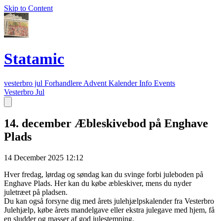
Skip to Content
Statamic
vesterbro jul
Forhandlere
Advent Kalender
Info
Events
Vesterbro Jul
14. december Æbleskivebod på Enghave
Plads
14 December 2025 12:12
Hver fredag, lørdag og søndag kan du svinge forbi juleboden på
Enghave Plads. Her kan du købe æbleskiver, mens du nyder
juletræet på pladsen.
Du kan også forsyne dig med årets julehjælpskalender fra Vesterbro
Julehjælp, købe årets mandelgave eller ekstra julegave med hjem, få
en sludder og masser af god julestemning.